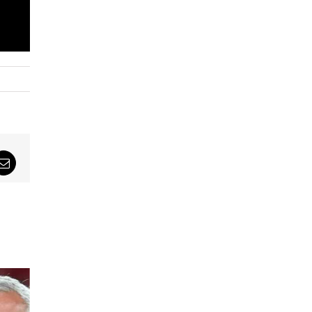
sApp
Email