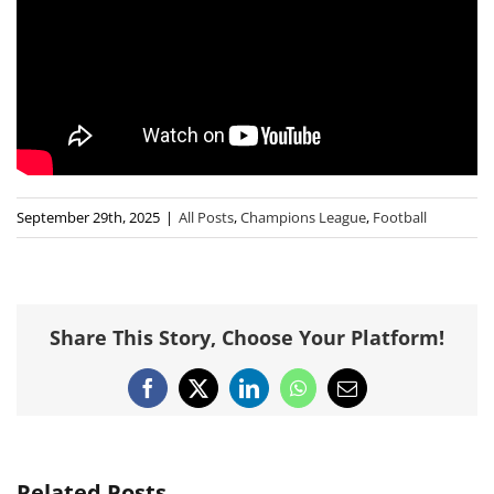
September 29th, 2025
|
All Posts
,
Champions League
,
Football
Share This Story, Choose Your Platform!
Facebook
X
LinkedIn
WhatsApp
Email
Related Posts