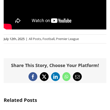
July 12th, 2025
|
All Posts
,
Football
,
Premier League
Share This Story, Choose Your Platform!
Facebook
X
LinkedIn
WhatsApp
Email
Related Posts