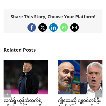
Share This Story, Choose Your Platform!
Facebook
X
LinkedIn
WhatsApp
Email
Related Posts
လက်ရှိ ယူနိုက်တက်ရဲ့
ဂျိုဆေးလို ဂန္တဝင်တစ်ဦး