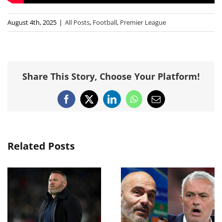
August 4th, 2025
|
All Posts
,
Football
,
Premier League
Share This Story, Choose Your Platform!
Facebook
X
LinkedIn
WhatsApp
Email
Related Posts