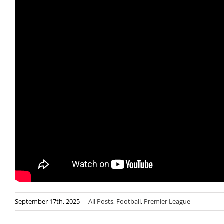
September 17th, 2025
|
All Posts
,
Football
,
Premier League