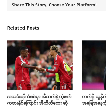
Share This Story, Choose Your Platform!
Related Posts
်နဲ့ တွဲဖက်
လက်ရှိ ယူနိုက်တက်ရဲ့ ဖရိုဖရဲ
တီကေး ဆို
အခြေအနေကို မြင်ရတာ ရင်နာရ