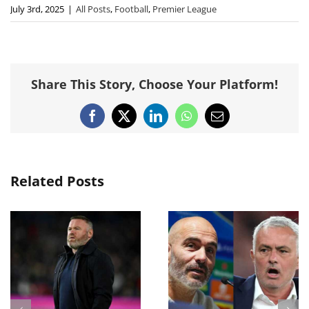
July 3rd, 2025
|
All Posts
,
Football
,
Premier League
Share This Story, Choose Your Platform!
Facebook
X
LinkedIn
WhatsApp
Email
Related Posts