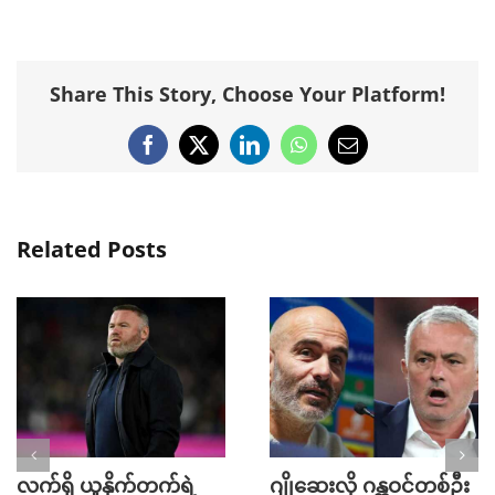
Share This Story, Choose Your Platform!
Facebook
X
LinkedIn
WhatsApp
Email
Related Posts
လက်ရှိ ယူနိုက်တက်ရဲ့
ဂျိုဆေးလို ဂန္တဝင်တစ်ဦး