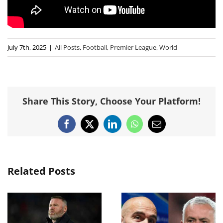
July 7th, 2025
|
All Posts
,
Football
,
Premier League
,
World
Share This Story, Choose Your Platform!
Facebook
X
LinkedIn
WhatsApp
Email
Related Posts