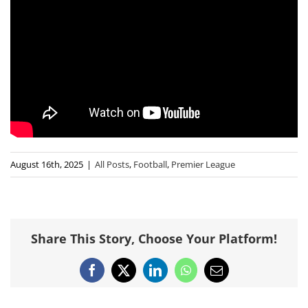
August 16th, 2025
|
All Posts
,
Football
,
Premier League
Share This Story, Choose Your Platform!
Facebook
X
LinkedIn
WhatsApp
Email