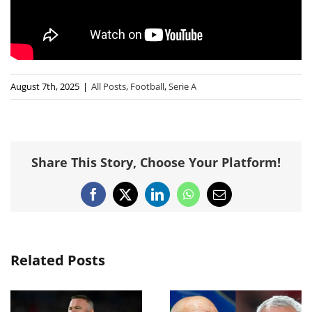
August 7th, 2025
|
All Posts
,
Football
,
Serie A
Share This Story, Choose Your Platform!
Facebook
X
LinkedIn
WhatsApp
Email
Related Posts