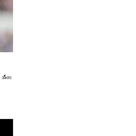
ို အီတ