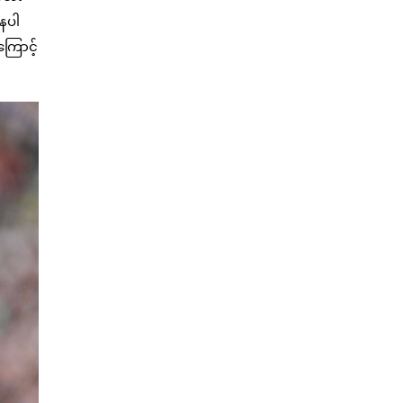
နေပါ
ြောင့်